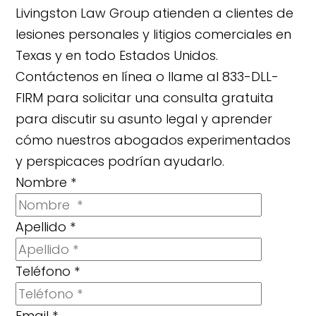
Livingston Law Group atienden a clientes de
lesiones personales y litigios comerciales en
Texas y en todo Estados Unidos.
Contáctenos en línea o llame al 833-DLL-
FIRM para solicitar una consulta gratuita
para discutir su asunto legal y aprender
cómo nuestros abogados experimentados
y perspicaces podrían ayudarlo.
Nombre
*
Apellido
*
Teléfono
*
Email
*