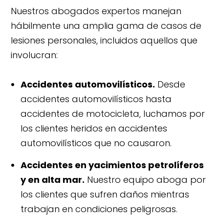
Nuestros abogados expertos manejan
hábilmente una amplia gama de casos de
lesiones personales, incluidos aquellos que
involucran:
Accidentes automovilísticos.
Desde
accidentes automovilísticos hasta
accidentes de motocicleta, luchamos por
los clientes heridos en accidentes
automovilísticos que no causaron.
Accidentes en yacimientos petrolíferos
y en alta mar.
Nuestro equipo aboga por
los clientes que sufren daños mientras
trabajan en condiciones peligrosas.