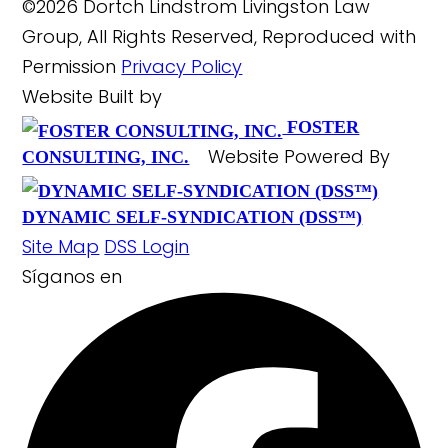
©2026 Dortch Lindstrom Livingston Law
Group, All Rights Reserved, Reproduced with
Permission
Privacy Policy
Website Built by
FOSTER
Website Powered By
CONSULTING, INC.
DYNAMIC SELF-SYNDICATION (DSS™)
Site Map
DSS Login
Síganos
en