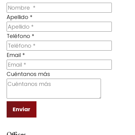
Apellido
*
Teléfono
*
Email
*
Cuéntanos más
Enviar
Offices